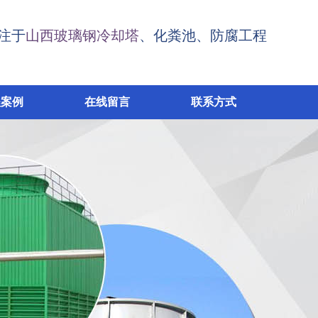
注于
山西玻璃钢冷却塔
、化粪池、防腐工程
程案例
在线留言
联系方式