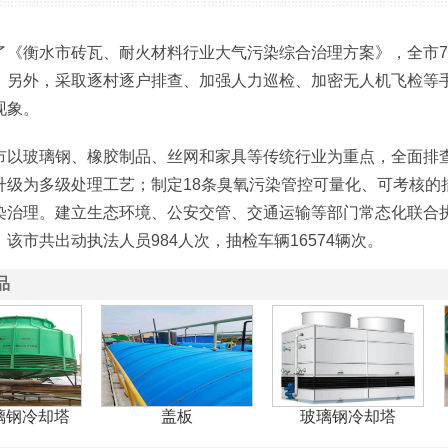
了《衡水市砖瓦、耐火材料行业大气污染综合治理方案》，全市
。另外，采取逐村逐户排查、加强人力巡检、加密无人机飞检等
现象。
市以玻璃钢、橡胶制品、丝网和家具等传统行业为重点，全面排查
升级为多级处理工艺；制定18条臭氧污染管控可量化、可考核的
染治理。建立生态环境、公安交管、交通运输等部门常态化联合
该市共出动执法人员984人次，抽检车辆16574辆次。
品
璃钢冷却塔
盖板
玻璃钢冷却塔