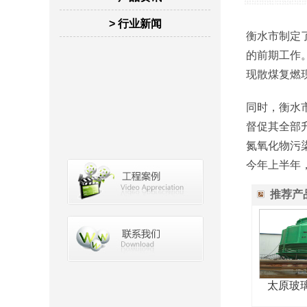
> 行业新闻
衡水市制定
的前期工作
现散煤复燃
同时，衡水
督促其全部
氮氧化物污
今年上半年，
推荐产
太原玻