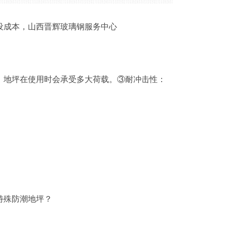
设成本，山西晋辉玻璃钢服务中心
：地坪在使用时会承受多大荷载。③耐冲击性：
1
2
3
特殊防潮地坪？