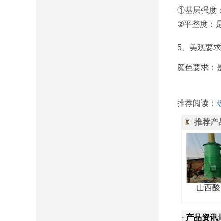
①基层强度：
②平整度：
5、美观要
颜色要求：
推荐阅读：
推荐产
山西酸
·
产品资讯