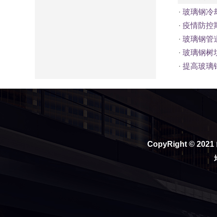
·
玻璃钢冷
·
疫情防控
·
玻璃钢管
·
玻璃钢树
·
提高玻璃
CopyRight © 2021