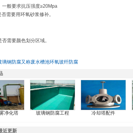
一般要求抗压强度≥20Mpa
是否需要用环氧砂浆修补。
求
是否需要颜色划分区域。
玻璃钢防腐又称废水槽池环氧玻纤防腐
品
雾净化塔
玻璃钢防腐工程
冷却塔配件
最近更新