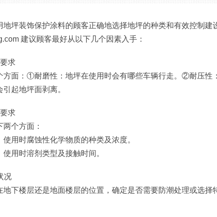
用地坪装饰保护涂料的顾客正确地选择地坪的种类和有效控制建
xjhblg.com 建议顾客最好从以下几个因素入手：
能要求
个方面：①耐磨性：地坪在使用时会有哪些车辆行走。②耐压性
会引起地坪面剥离。
能要求
下两个方面：
：使用时腐蚀性化学物质的种类及浓度。
：使用时溶剂类型及接触时间。
置状况
在地下楼层还是地面楼层的位置，确定是否需要防潮处理或选择
况