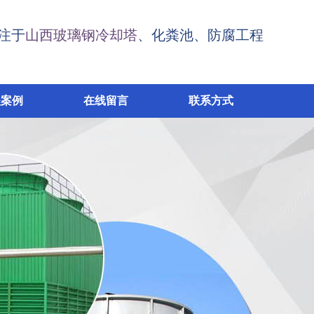
注于
山西玻璃钢冷却塔
、化粪池、防腐工程
程案例
在线留言
联系方式